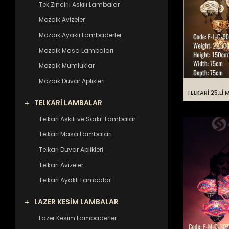
Tek Zincirli Askılı Lambalar
Mozaik Avizeler
Mozaik Ayaklı Lambaderler
Mozaik Masa Lambaları
Mozaik Mumluklar
Mozaik Duvar Aplikleri
TELKARİ 25.Lİ
TELKARİ LAMBALAR
Telkari Askılı ve Sarkıt Lambalar
Telkari Masa Lambaları
Telkari Duvar Aplikleri
Telkari Avizeler
Telkari Ayaklı Lambalar
LAZER KESİM LAMBALAR
Lazer Kesim Lambaderler