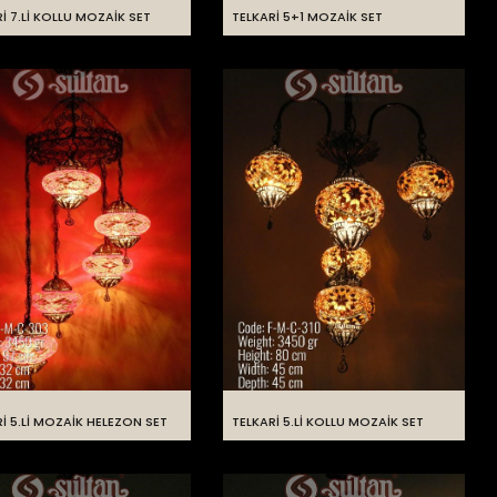
İ 7.Lİ KOLLU MOZAİK SET
TELKARİ 5+1 MOZAİK SET
İ 5.Lİ MOZAİK HELEZON SET
TELKARİ 5.Lİ KOLLU MOZAİK SET