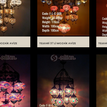
 MOZAİK AVİZE
TELKARİ 37.Lİ MOZAİK AVİZE
TELKAR