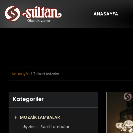
ANASAYFA
Anasayfa
/ Telkari Avizeler
Kategoriler
MOZAİK LAMBALAR
Üç zincirli Sarkıt Lambalar