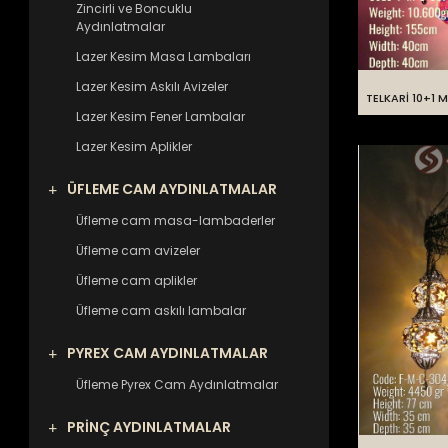
Zincirli ve Boncuklu
Aydınlatmalar
Lazer Kesim Masa Lambaları
Lazer Kesim Askılı Avizeler
TELKARİ 10+1 
Lazer Kesim Fener Lambalar
Lazer Kesim Aplikler
ÜFLEME CAM AYDINLATMALAR
Üfleme cam masa-lambaderler
Üfleme cam avizeler
Üfleme cam aplikler
Üfleme cam askılı lambalar
PYREX CAM AYDINLATMALAR
Üfleme Pyrex Cam Aydınlatmalar
PRİNÇ AYDINLATMALAR