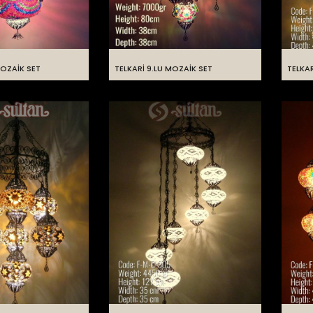
MOZAİK SET
TELKARİ 9.LU MOZAİK SET
TELKAR