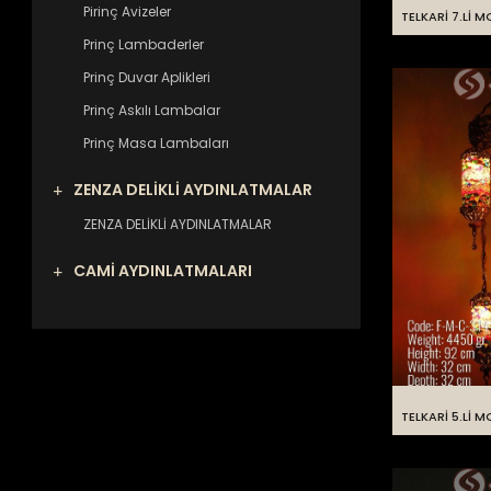
Pirinç Avizeler
TELKARİ 7.Lİ 
Prinç Lambaderler
Prinç Duvar Aplikleri
Prinç Askılı Lambalar
Prinç Masa Lambaları
ZENZA DELİKLİ AYDINLATMALAR
ZENZA DELİKLİ AYDINLATMALAR
CAMİ AYDINLATMALARI
TELKARİ 5.Lİ M