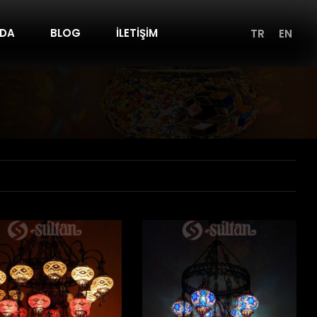
NDA
BLOG
İLETİŞİM
TR
EN