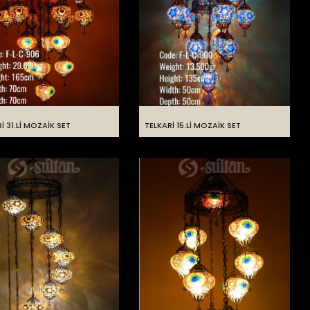
İ 31.Lİ MOZAİK SET
TELKARİ 15.Lİ MOZAİK SET