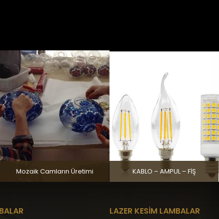
Mozaik Camların Üretimi
KABLO – AMPUL – FİŞ
MBALAR
LAZER KESİM LAMBALAR