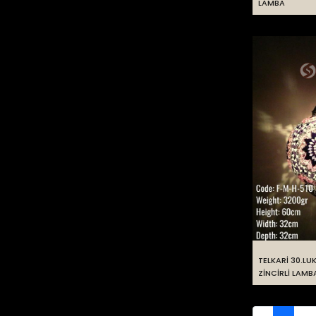
LAMBA
TELKARİ 30.LU
ZİNCİRLİ LAMB