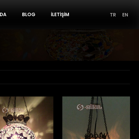
NDA
BLOG
İLETİŞİM
TR
EN