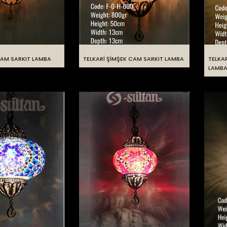
CAM SARKIT LAMBA
TELKARİ ŞİMŞEK CAM SARKIT LAMBA
TELKA
LAMB