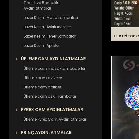
Zincirli ve Boncuklu
Aydınlatmalar
Lazer Kesim Masa Lambaları
Lazer Kesim Askılı Avizeler
Lazer Kesim Fener Lambalar
TELKARİ TOP 
Lazer Kesim Aplikler
ÜFLEME CAM AYDINLATMALAR
Üfleme cam masa-lambaderler
Üfleme cam avizeler
Üfleme cam aplikler
Üfleme cam askılı lambalar
PYREX CAM AYDINLATMALAR
Üfleme Pyrex Cam Aydınlatmalar
PRİNÇ AYDINLATMALAR