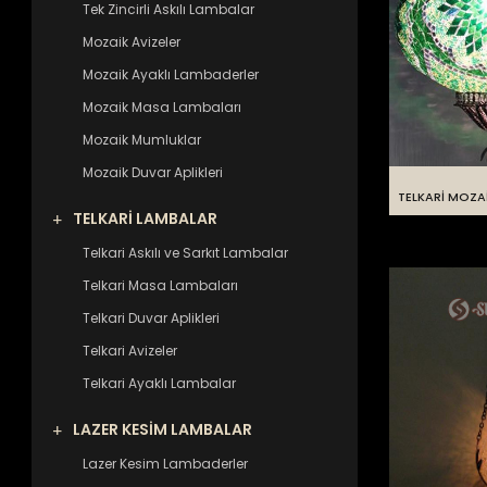
Tek Zincirli Askılı Lambalar
Mozaik Avizeler
Mozaik Ayaklı Lambaderler
Mozaik Masa Lambaları
Mozaik Mumluklar
Mozaik Duvar Aplikleri
TELKARİ MOZAİ
TELKARİ LAMBALAR
Telkari Askılı ve Sarkıt Lambalar
Telkari Masa Lambaları
Telkari Duvar Aplikleri
Telkari Avizeler
Telkari Ayaklı Lambalar
LAZER KESİM LAMBALAR
Lazer Kesim Lambaderler