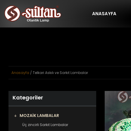
ANASAYFA
Anasayfa
/ Telkari Askılı ve Sarkıt Lambalar
Kategoriler
MOZAİK LAMBALAR
Üç zincirli Sarkıt Lambalar