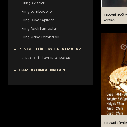
Pirinç Avizeler
Prinç Lambaderler
TELKARİ NO3 M
LAMBA
Prinç Duvar Aplikleri
Prinç Askılı Lambalar
Prinç Masa Lambaları
ZENZA DELİKLİ AYDINLATMALAR
ZENZA DELİKLİ AYDINLATMALAR
CAMİ AYDINLATMALARI
TELKARİ BÜYÜ