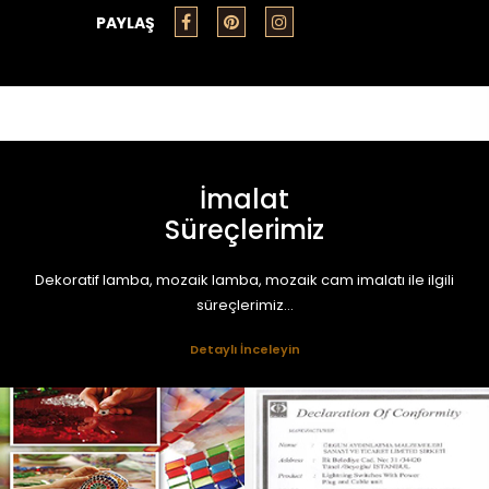
PAYLAŞ
İmalat
Süreçlerimiz
Dekoratif lamba, mozaik lamba, mozaik cam imalatı ile ilgili
süreçlerimiz...
Detaylı İnceleyin