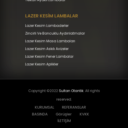
LAZER KESİM LAMBALAR
Lazer Kesim Lambaderler
Zincirli Ve Boncuklu Aydınlatmalar
Lazer Kesim Masa Lambaları
Lazer Kesim Askılı Avizeler
Lazer Kesim Fener Lambalar
Lazer Kesim Aplikler
Copyright ©2022
Sultan Otantik
. All rights
reserved.
KURUMSAL
REFERANSLAR
BASINDA
Görüşler
KVKK
İLETİŞİM