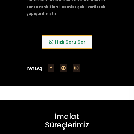
Fanus cam üzerine silikon sürüldükten
sonra renkli kırık camlar şekil verilerek
yapıştırılmıştır.
Hızlı Soru Sor
PAYLAŞ
İmalat
Süreçlerimiz