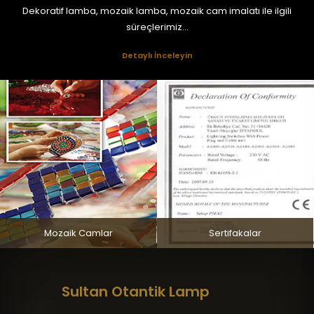
Dekoratif lamba, mozaik lamba, mozaik cam imalatı ile ilgili
süreçlerimiz...
Detaylı İnceleyin
Mozaik Camlar
Sertifakalar
Sultan Otantik Lamp