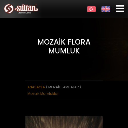
MOZAİK FLORA
MUMLUK
ANASAYFA
/ MOZAİK LAMBALAR /
Mozaik Mumluklar